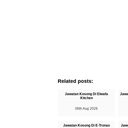
Related posts:
Jawatan Kosong Di Elwafa
Jawa
Kitchen
06th Aug 2026
Jawatan Kosong Di E-Tronas
Jaw