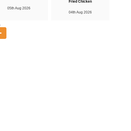
Fried Chicken
05th Aug 2026
04th Aug 2026
A