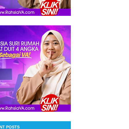
NT POSTS