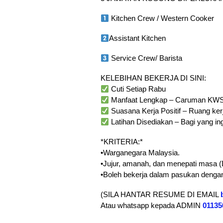
Kitchen Crew / Western Cooker
Assistant Kitchen
Service Crew/ Barista
KELEBIHAN BEKERJA DI SINI:
Cuti Setiap Rabu
Manfaat Lengkap – Caruman KWS
Suasana Kerja Positif – Ruang ker
Latihan Disediakan – Bagi yang ingi
*KRITERIA:*
•Warganegara Malaysia.
•Jujur, amanah, dan menepati masa (Di
•Boleh bekerja dalam pasukan dengan
(SILA HANTAR RESUME DI EMAIL
Atau whatsapp kepada ADMIN
01135