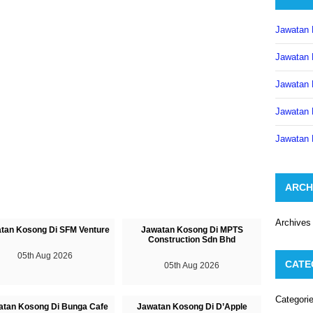
Jawatan 
Jawatan 
Jawatan 
Jawatan 
Jawatan 
ARCH
Archives
tan Kosong Di SFM Venture
Jawatan Kosong Di MPTS
Construction Sdn Bhd
05th Aug 2026
CATE
05th Aug 2026
Categori
atan Kosong Di Bunga Cafe
Jawatan Kosong Di D’Apple