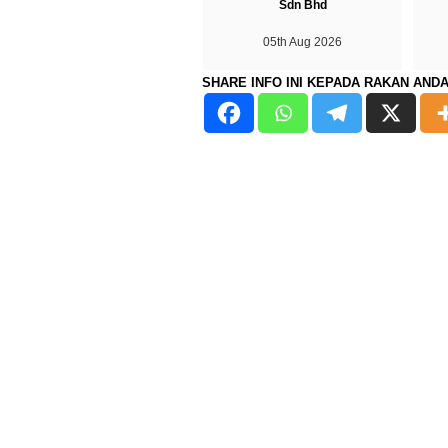
Sdn Bhd
05th Aug 2026
SHARE INFO INI KEPADA RAKAN AND