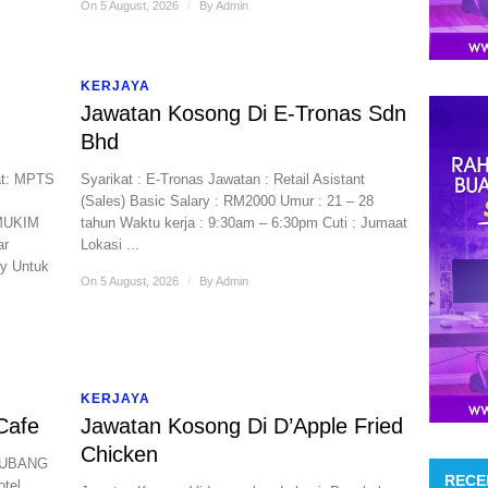
On 5 August, 2026
/
By
Admin
KERJAYA
Jawatan Kosong Di E-Tronas Sdn
Bhd
t: MPTS
Syarikat : E-Tronas Jawatan : Retail Asistant
(Sales) Basic Salary : RM2000 Umur : 21 – 28
 MUKIM
tahun Waktu kerja : 9:30am – 6:30pm Cuti : Jumaat
ar
Lokasi ...
my Untuk
On 5 August, 2026
/
By
Admin
KERJAYA
Cafe
Jawatan Kosong Di D’Apple Fried
Chicken
KUBANG
RECE
otel