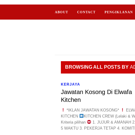
ABOUT
CONTACT
PENGIKLANAN
BROWSING ALL POSTS BY
A
KERJAYA
Jawatan Kosong Di Elwafa
Kitchen
*IKLAN JAWATAN KOSONG*
ELW
KITCHEN
KITCHEN CREW (Lelaki & Wa
Kriteria pilihan
1. JUJUR & AMANAH 2
5 WAKTU 3. PEKERJA TETAP 4. KOMITE