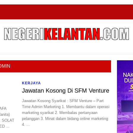
DMIN
KERJAYA
Jawatan Kosong Di SFM Venture
Jawatan Kosong Syarikat : SFM Venture – Part
Time Admin Marketing 1. Membantu dalam operasi
AFA
marketing syarikat 2. ⁠Membalas pertanyaan
nita)
pelanggan 3. ⁠Minat dalam bidang online marketing
. SOLAT
4. ...
D ...