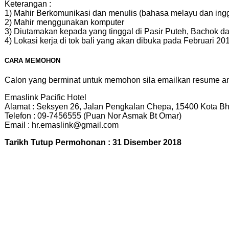
Keterangan :
1) Mahir Berkomunikasi dan menulis (bahasa melayu dan ingg
2) Mahir menggunakan komputer
3) Diutamakan kepada yang tinggal di Pasir Puteh, Bachok da
4) Lokasi kerja di tok bali yang akan dibuka pada Februari 20
CARA MEMOHON
Calon yang berminat untuk memohon sila emailkan resume a
Emaslink Pacific Hotel
Alamat : Seksyen 26, Jalan Pengkalan Chepa, 15400 Kota Bh
Telefon : 09-7456555 (Puan Nor Asmak Bt Omar)
Email : hr.emaslink@gmail.com
Tarikh Tutup Permohonan : 31 Disember 2018