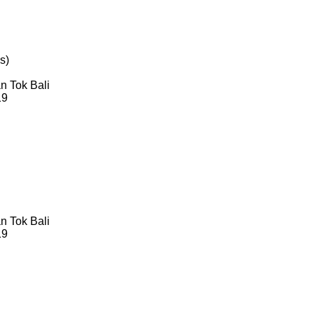
s)
n Tok Bali
19
n Tok Bali
19