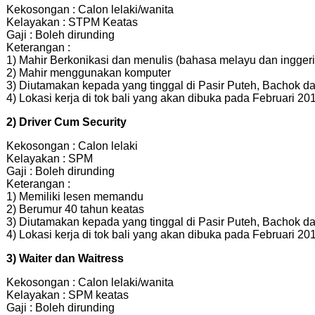
Kekosongan : Calon lelaki/wanita
Kelayakan : STPM Keatas
Gaji : Boleh dirunding
Keterangan :
1) Mahir Berkonikasi dan menulis (bahasa melayu dan inggeri
2) Mahir menggunakan komputer
3) Diutamakan kepada yang tinggal di Pasir Puteh, Bachok da
4) Lokasi kerja di tok bali yang akan dibuka pada Februari 20
2) Driver Cum Security
Kekosongan : Calon lelaki
Kelayakan : SPM
Gaji : Boleh dirunding
Keterangan :
1) Memiliki lesen memandu
2) Berumur 40 tahun keatas
3) Diutamakan kepada yang tinggal di Pasir Puteh, Bachok da
4) Lokasi kerja di tok bali yang akan dibuka pada Februari 20
3) Waiter dan Waitress
Kekosongan : Calon lelaki/wanita
Kelayakan : SPM keatas
Gaji : Boleh dirunding