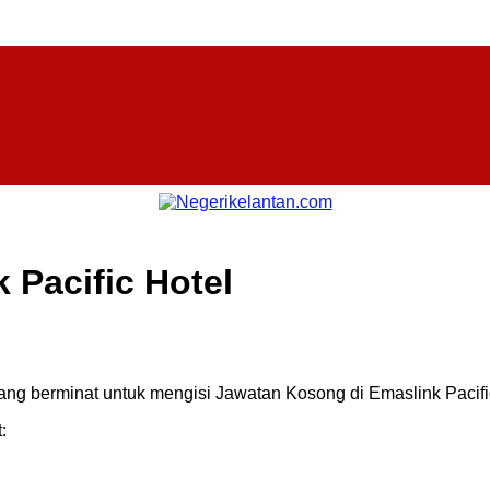
 Pacific Hotel
ng berminat untuk mengisi Jawatan Kosong di Emaslink Pacific
: