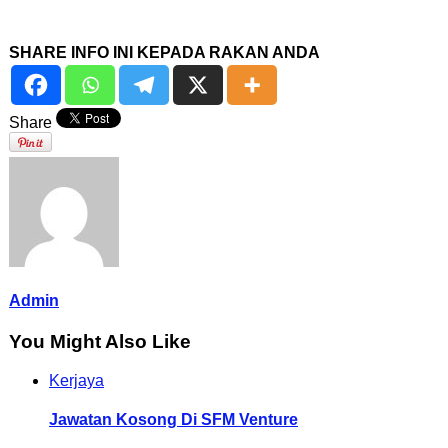
SHARE INFO INI KEPADA RAKAN ANDA
Share
Admin
You Might Also Like
Kerjaya
Jawatan Kosong Di SFM Venture