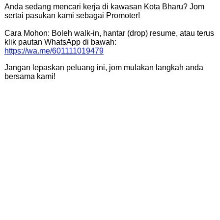
​Anda sedang mencari kerja di kawasan Kota Bharu? Jom
sertai pasukan kami sebagai Promoter!
Cara Mohon: Boleh walk-in, hantar (drop) resume, atau terus
klik pautan WhatsApp di bawah:
https://wa.me/601111019479
​Jangan lepaskan peluang ini, jom mulakan langkah anda
bersama kami!