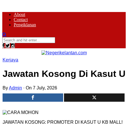
About
Contact
Pengiklanan
Kerjaya
Jawatan Kosong Di Kasut U
By
Admin
·
On 7 July, 2026
JAWATAN KOSONG: PROMOTER DI KASUT U KB MALL!