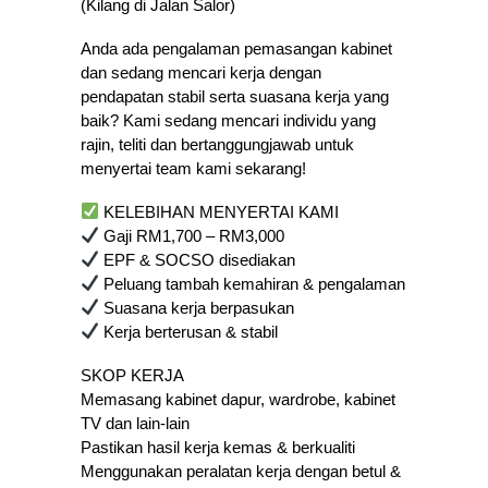
(Kilang di Jalan Salor)
Anda ada pengalaman pemasangan kabinet
dan sedang mencari kerja dengan
pendapatan stabil serta suasana kerja yang
baik? Kami sedang mencari individu yang
rajin, teliti dan bertanggungjawab untuk
menyertai team kami sekarang!
KELEBIHAN MENYERTAI KAMI
Gaji RM1,700 – RM3,000
EPF & SOCSO disediakan
Peluang tambah kemahiran & pengalaman
Suasana kerja berpasukan
Kerja berterusan & stabil
SKOP KERJA
Memasang kabinet dapur, wardrobe, kabinet
TV dan lain-lain
Pastikan hasil kerja kemas & berkualiti
Menggunakan peralatan kerja dengan betul &