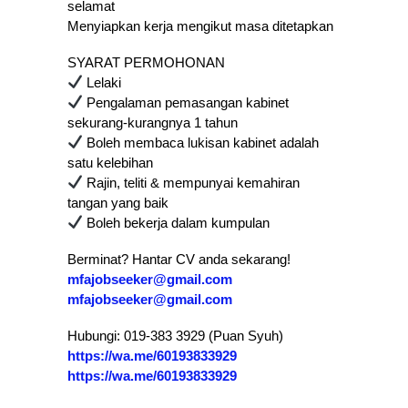
selamat
Menyiapkan kerja mengikut masa ditetapkan
SYARAT PERMOHONAN
Lelaki
Pengalaman pemasangan kabinet
sekurang-kurangnya 1 tahun
Boleh membaca lukisan kabinet adalah
satu kelebihan
Rajin, teliti & mempunyai kemahiran
tangan yang baik
Boleh bekerja dalam kumpulan
Berminat? Hantar CV anda sekarang!
mfajobseeker@gmail.com
mfajobseeker@gmail.com
Hubungi: 019-383 3929 (Puan Syuh)
https://wa.me/60193833929
https://wa.me/60193833929