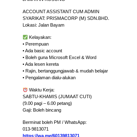
ACCOUNT ASSISTANT CUM ADMIN
SYARIKAT: PRISMACORP (M) SDN.BHD.
Lokasi: Jalan Bayam
Kelayakan:
• Perempuan
• Ada basic account
• Boleh guna Microsoft Excel & Word
• Ada lesen kereta
• Rajin, bertanggungjawab & mudah belajar
• Pengalaman dialu-alukan
Waktu Kerja:
SABTU-KHAMIS (JUMAAT CUTI)
(9.00 pagi – 6.00 petang)
Gaji: Boleh bincang
Berminat boleh PM / WhatsApp:
013-9813071
https://wa.me/60139813071