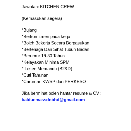
Jawatan: KITCHEN CREW
(Kemasukan segera)
*Bujang
*Berkomitmen pada kerja
* Boleh Bekerja Secara Berpasukan
* Bertenaga Dan Sihat Tubuh Badan
* Berumur 19-30 Tahun
* Kelayakan Minima SPM
* Lesen Memandu (B2&D)
*Cuti Tahunan
* Caruman KWSP dan PERKESO
Jika berminat boleh hantar resume & CV :
balduemassdnbhd@gmail.com