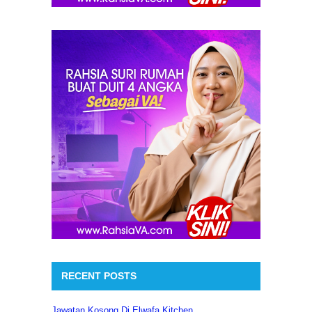
RECENT POSTS
Jawatan Kosong Di Elwafa Kitchen