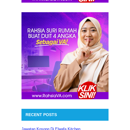
RECENT POSTS
Jawatan Kosong Di Elwafa Kitchen