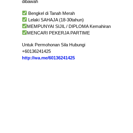
dibawah
Bengkel di Tanah Merah
Lelaki SAHAJA (18-30tahun)
MEMPUNYAI SIJIL / DIPLOMA Kemahiran
MENCARI PEKERJA PARTIME
Untuk Permohonan Sila Hubungi
+60136241425
http://wa.me/60136241425