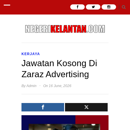
KERJAYA
Jawatan Kosong Di
Zaraz Advertising
·
By
Admin
On 16 June, 2026