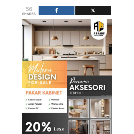
56
SHARES