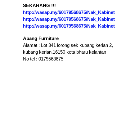
SEKARANG !!!
http://wasap.my/60179568675/Nak_Kabinet
http://wasap.my/60179568675/Nak_Kabinet
http://wasap.my/60179568675/Nak_Kabinet
Abang Furniture
Alamat : Lot 341 lorong sek kubang kerian 2,
kubang kerian,16150 kota bharu kelantan
No tel : 0179568675