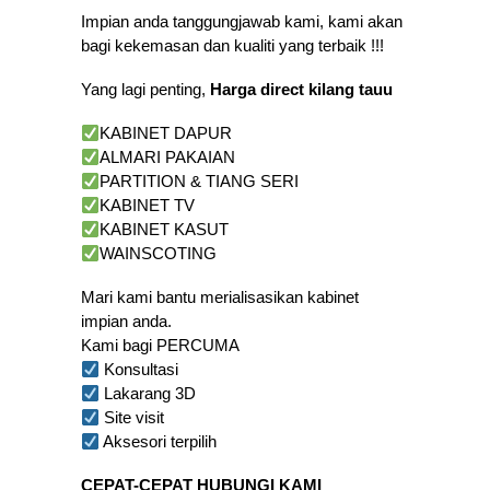
Impian anda tanggungjawab kami, kami akan
bagi kekemasan dan kualiti yang terbaik !!!
Yang lagi penting,
Harga direct kilang tauu
KABINET DAPUR
ALMARI PAKAIAN
PARTITION & TIANG SERI
KABINET TV
KABINET KASUT
WAINSCOTING
Mari kami bantu merialisasikan kabinet
impian anda.
Kami bagi PERCUMA
Konsultasi
Lakarang 3D
Site visit
Aksesori terpilih
CEPAT-CEPAT HUBUNGI KAMI