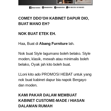
COMEY DDO’OH KABINET DAPUR DIO,
BUAT MANO EH?
NOK BUAT ETEK EH.
Haa, Buat di
Abang Furniture
lah.
Nok buat Style lagumano boleh belako. Style
moden, klasik, mewah atau minimalis boleh
belako, Oyak jah kito boleh buat.
LLoni kito ado PROMOSI HEBAT untuk yang
nok buat kabinet dapur bia napok Bergayo
dan moden.
KAMI PAKAR DALAM MEMBUAT
KABINET CUSTOME-MADE / HIASAN
DALAMAN RUMAH