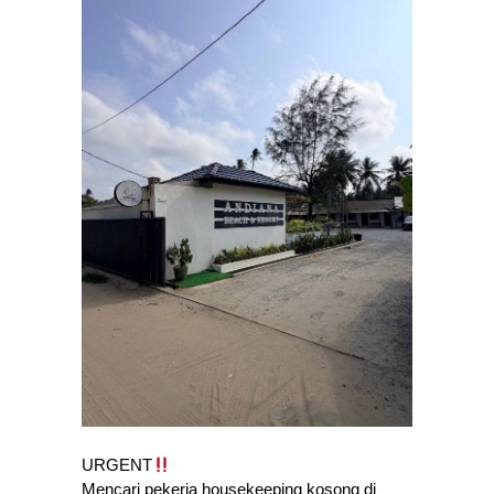
URGENT
Mencari pekerja housekeeping kosong di