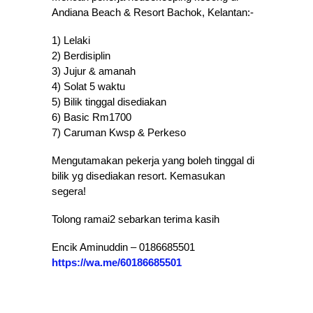
Andiana Beach & Resort Bachok, Kelantan:-
1) Lelaki
2) Berdisiplin
3) Jujur & amanah
4) Solat 5 waktu
5) Bilik tinggal disediakan
6) Basic Rm1700
7) Caruman Kwsp & Perkeso
Mengutamakan pekerja yang boleh tinggal di
bilik yg disediakan resort. Kemasukan
segera!
Tolong ramai2 sebarkan terima kasih
Encik Aminuddin – 0186685501
https://wa.me/60186685501