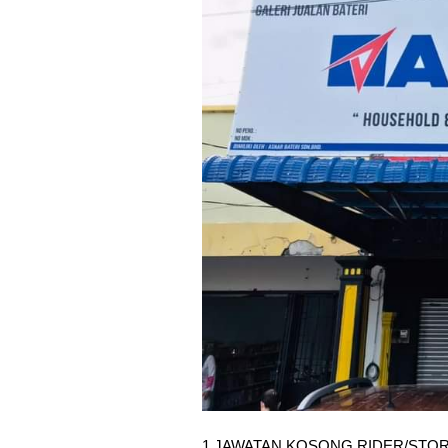
1 JAWATAN KOSONG RIDER/STOR