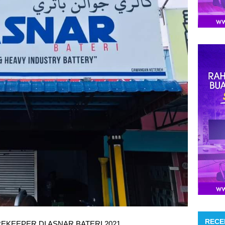
RECE
EKEEPER DI ASNAR BATERI 2021