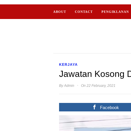
ABOUT
CONTACT
PENGIKLANAN
KERJAYA
Jawatan Kosong Di
·
By
Admin
On 22 February, 2021
Facebook