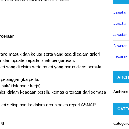
Jawatan 
Jawatan 
n
Jawatan 
nderaan
Jawatan 
ang masuk dan keluar serta yang ada di dalam galeri
Jawatan 
ri dan update kepada pihak pengurusan.
ri yang di claim serta bateri yang harus dicas semula
ARCH
elanggan jika perlu.
buk/tidak hadir kerja)
leri dalam keadaan bersih, kemas & teratur dari semasa
Archives
teri setiap hari ke dalam group sales report ASNAR
CATE
ang
Categori