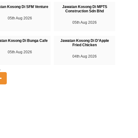
tan Kosong Di SFM Venture
Jawatan Kosong Di MPTS
Construction Sdn Bhd
05th Aug 2026
05th Aug 2026
atan Kosong Di Bunga Cafe
Jawatan Kosong Di D’Apple
Fried Chicken
05th Aug 2026
04th Aug 2026
A