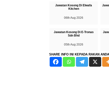
Jawatan Kosong Di Elwafa
Jawa
Kitchen
06th Aug 2026
Jawatan Kosong Di E-Tronas
Jaw
Sdn Bhd
05th Aug 2026
SHARE INFO INI KEPADA RAKAN AND