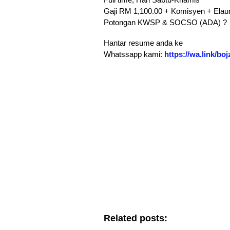
Gaji RM 1,100.00 + Komisyen + Elau
Potongan KWSP & SOCSO (ADA) ?
Hantar resume anda ke
Whatssapp kami:
https://wa.link/boj
Related posts: