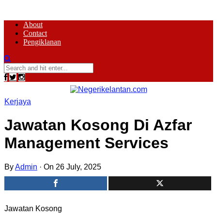
About
Contact
Pengiklanan
Kerjaya
Jawatan Kosong Di Azfar
Management Services
By
Admin
·
On 26 July, 2025
Jawatan Kosong