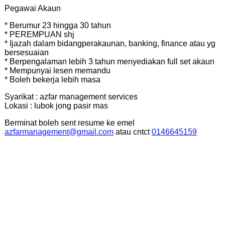
Pegawai Akaun
* Berumur 23 hingga 30 tahun
* PEREMPUAN shj
* Ijazah dalam bidangperakaunan, banking, finance atau yg
bersesuaian
* Berpengalaman lebih 3 tahun menyediakan full set akaun
* Mempunyai lesen memandu
* Boleh bekerja lebih masa
Syarikat : azfar management services
Lokasi : lubok jong pasir mas
Berminat boleh sent resume ke emel
azfarmanagement@gmail.com
atau cntct
0146645159