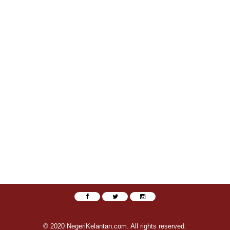
© 2020 NegeriKelantan.com. All rights reserved.