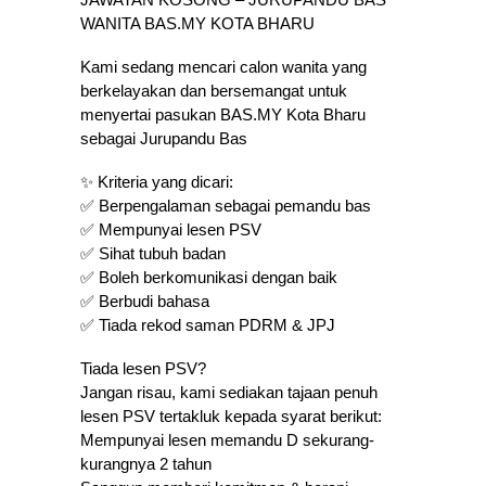
WANITA BAS.MY KOTA BHARU
Kami sedang mencari calon wanita yang
berkelayakan dan bersemangat untuk
menyertai pasukan BAS.MY Kota Bharu
sebagai Jurupandu Bas
✨ Kriteria yang dicari:
✅ Berpengalaman sebagai pemandu bas
✅ Mempunyai lesen PSV
✅ Sihat tubuh badan
✅ Boleh berkomunikasi dengan baik
✅ Berbudi bahasa
✅ Tiada rekod saman PDRM & JPJ
Tiada lesen PSV?
Jangan risau, kami sediakan tajaan penuh
lesen PSV tertakluk kepada syarat berikut:
Mempunyai lesen memandu D sekurang-
kurangnya 2 tahun