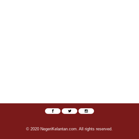
© 2020 NegeriKelantan.com. All rights reserved.