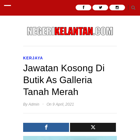
KERJAYA
Jawatan Kosong Di
Butik As Galleria
Tanah Merah
·
By
Admin
On 9 April, 2021