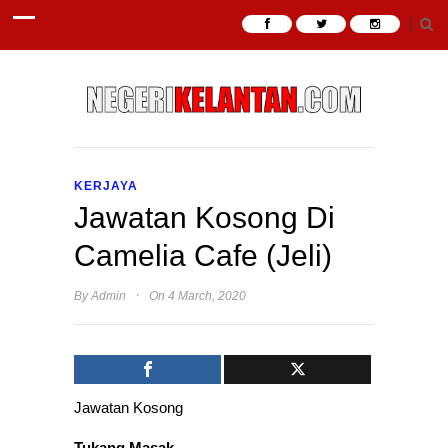
KERJAYA
Jawatan Kosong Di
Camelia Cafe (Jeli)
·
By
Admin
On 4 March, 2020
Jawatan Kosong
Tukang Masak