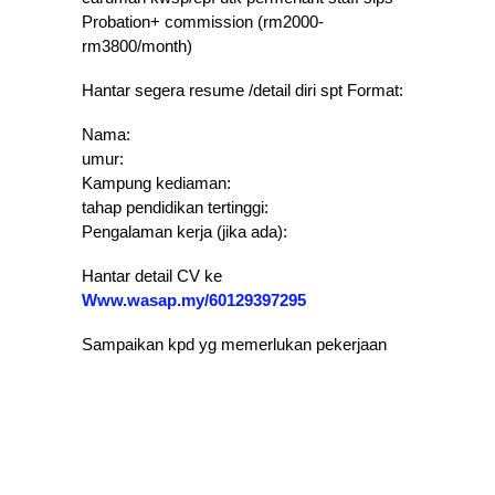
Probation+ commission (rm2000-
rm3800/month)
Hantar segera resume /detail diri spt Format:
Nama:
umur:
Kampung kediaman:
tahap pendidikan tertinggi:
Pengalaman kerja (jika ada):
Hantar detail CV ke
Www.wasap.my/60129397295
Sampaikan kpd yg memerlukan pekerjaan