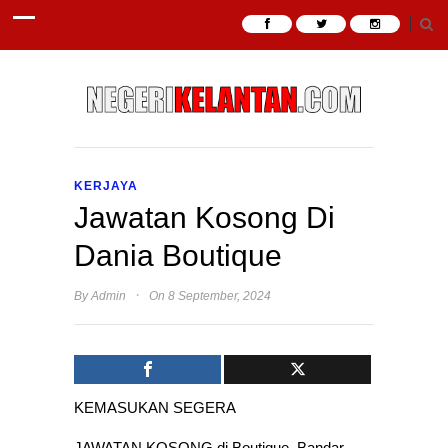
KERJAYA
Jawatan Kosong Di
Dania Boutique
·
By
Admin
On 8 September, 2024
KEMASUKAN SEGERA
JAWATAN KOSONG di Boutique, Bandar