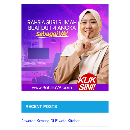
RECENT POSTS
Jawatan Kosong Di Elwafa Kitchen