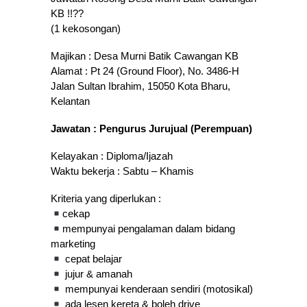
KB !!??
(1 kekosongan)
Majikan : Desa Murni Batik Cawangan KB
Alamat : Pt 24 (Ground Floor), No. 3486-H
Jalan Sultan Ibrahim, 15050 Kota Bharu,
Kelantan
Jawatan : Pengurus Jurujual (Perempuan)
Kelayakan : Diploma/Ijazah
Waktu bekerja : Sabtu – Khamis
Kriteria yang diperlukan :
cekap
mempunyai pengalaman dalam bidang
marketing
cepat belajar
jujur & amanah
mempunyai kenderaan sendiri (motosikal)
ada lesen kereta & boleh drive