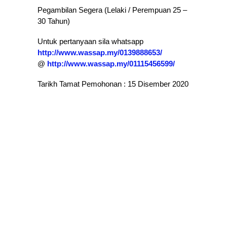
Pegambilan Segera (Lelaki / Perempuan 25 –
30 Tahun)
Untuk pertanyaan sila whatsapp
http://www.wassap.my/0139888653/
@
http://www.wassap.my/01115456599/
Tarikh Tamat Pemohonan : 15 Disember 2020