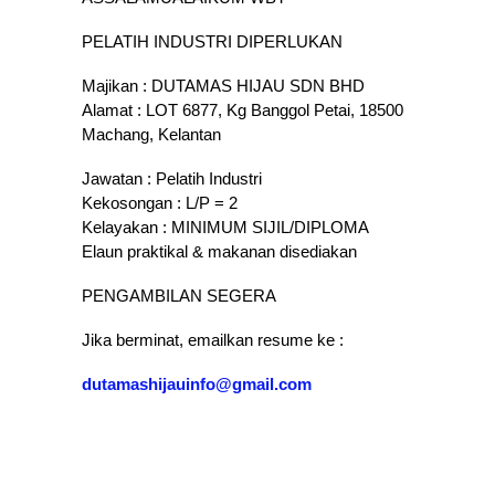
PELATIH INDUSTRI DIPERLUKAN
Majikan : DUTAMAS HIJAU SDN BHD
Alamat : LOT 6877, Kg Banggol Petai, 18500
Machang, Kelantan
Jawatan : Pelatih Industri
Kekosongan : L/P = 2
Kelayakan : MINIMUM SIJIL/DIPLOMA
Elaun praktikal & makanan disediakan
PENGAMBILAN SEGERA
Jika berminat, emailkan resume ke :
dutamashijauinfo@gmail.com