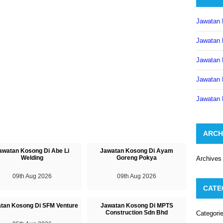
Jawatan 
Jawatan 
Jawatan 
Jawatan 
Jawatan 
ARCH
awatan Kosong Di Abe Li
Jawatan Kosong Di Ayam
Welding
Goreng Pokya
Archives
09th Aug 2026
09th Aug 2026
CATE
tan Kosong Di SFM Venture
Jawatan Kosong Di MPTS
Construction Sdn Bhd
Categori