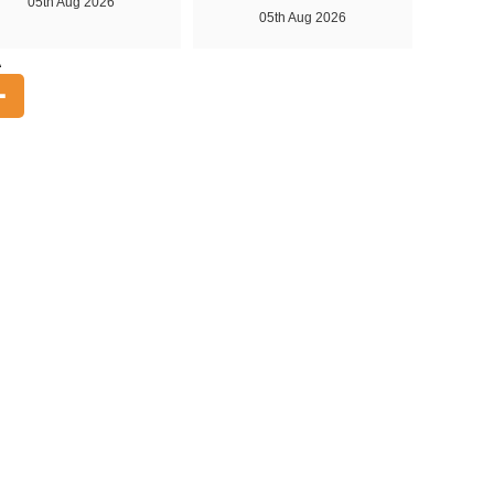
05th Aug 2026
05th Aug 2026
A