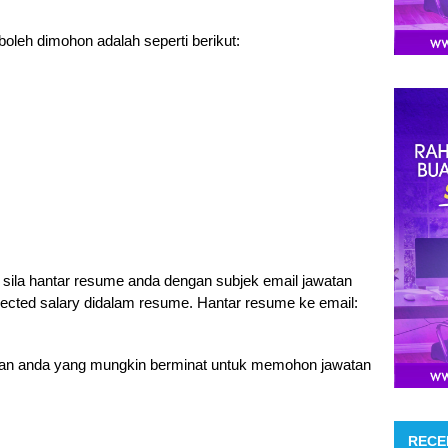
oleh dimohon adalah seperti berikut:
sila hantar resume anda dengan subjek email jawatan
pected salary didalam resume. Hantar resume ke email:
akan anda yang mungkin berminat untuk memohon jawatan
RECE