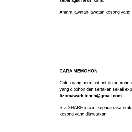
sebahagian team kami.
Antara jawatan-jawatan kosong yang b
CARA MEMOHON
Calon yang berminat untuk memohon 
yang dipohon dan sertakan sekali ex
fizomawarkitchen@gmail.com
Sila SHARE info ini kepada rakan-r
kosong yang ditawarkan.