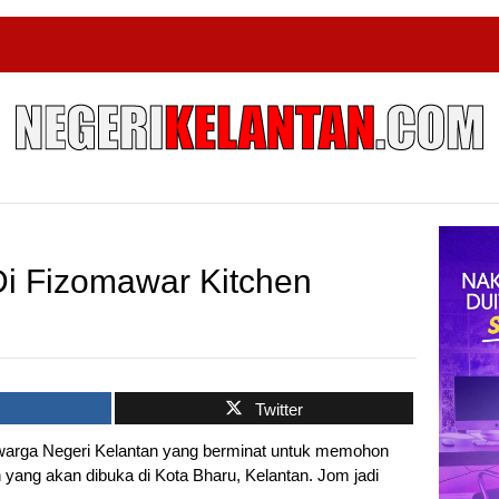
i Fizomawar Kitchen
k
Twitter
warga Negeri Kelantan yang berminat untuk memohon
yang akan dibuka di Kota Bharu, Kelantan. Jom jadi