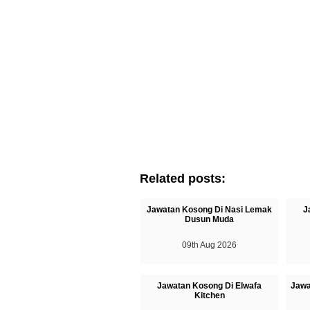
Related posts:
Jawatan Kosong Di Nasi Lemak
J
Dusun Muda
09th Aug 2026
Jawatan Kosong Di Elwafa
Jawa
Kitchen