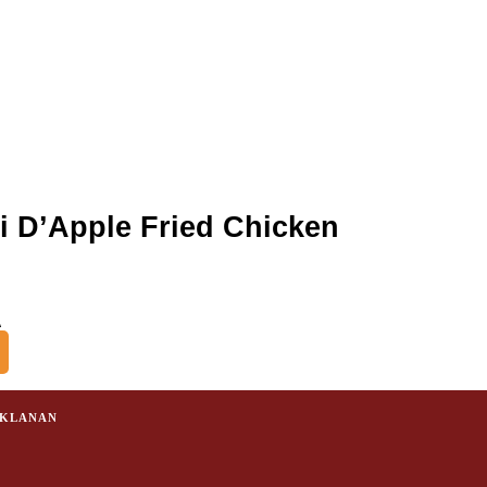
 D’Apple Fried Chicken
A
IKLANAN