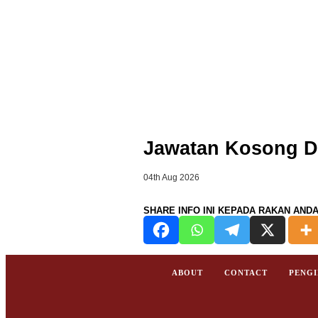
Jawatan Kosong Di
04th Aug 2026
SHARE INFO INI KEPADA RAKAN AND
ABOUT
CONTACT
PENG