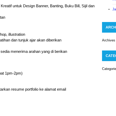
eatif untuk Design Banner, Banting, Buku Bill, Sijil dan
Ja
itan
ARCH
p, illustration
tihan dan tunjuk ajar akan diberikan
Archives
 sedia menerima arahan yang di berikan
CATE
Categori
ehat 1pm-2pm)
arkan resume portfolio ke alamat email