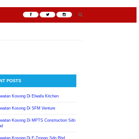
NT POSTS
watan Kosong Di Elwafa Kitchen
watan Kosong Di SFM Venture
watan Kosong Di MPTS Construction Sdn
hd
watan Kosong Di E-Tronas Sdn Bhd