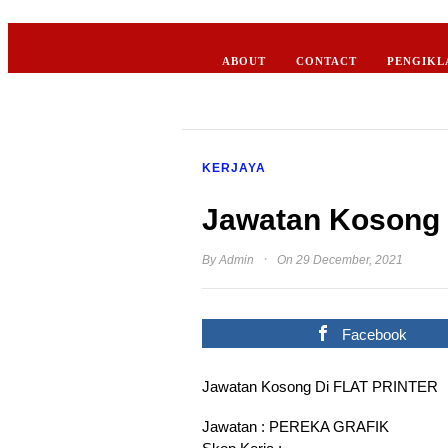
ABOUT
CONTACT
PENGIKL
KERJAYA
Jawatan Kosong D
·
By
Admin
On 29 December, 2021
Facebook
Jawatan Kosong Di FLAT PRINTER
Jawatan : PEREKA GRAFIK