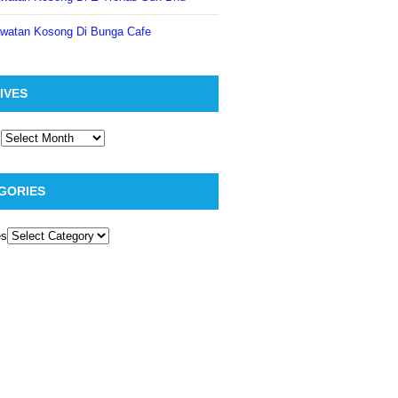
watan Kosong Di Bunga Cafe
IVES
GORIES
es