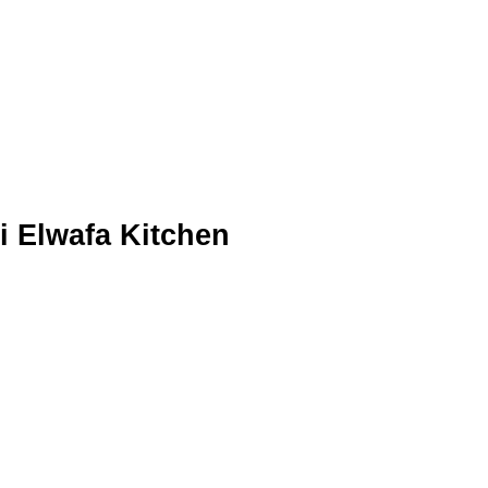
 Elwafa Kitchen