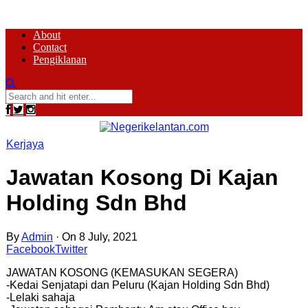
About
Contact
Pengiklanan
Kerjaya
Jawatan Kosong Di Kajan
Holding Sdn Bhd
By
Admin
·
On 8 July, 2021
Facebook
Twitter
JAWATAN KOSONG (KEMASUKAN SEGERA)
-Kedai Senjatapi dan Peluru (Kajan Holding Sdn Bhd)
-Lelaki sahaja