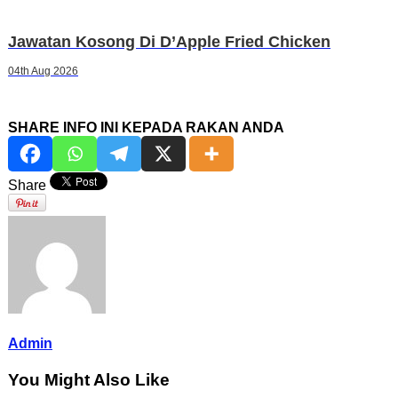
Jawatan Kosong Di D’Apple Fried Chicken
04th Aug 2026
SHARE INFO INI KEPADA RAKAN ANDA
Share
Admin
You Might Also Like