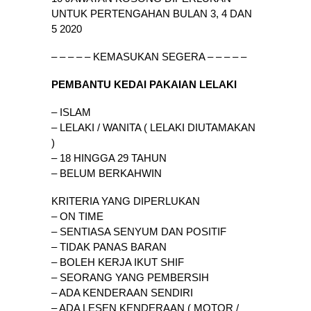
UNTUK PERTENGAHAN BULAN 3, 4 DAN
5 2020
– – – – – KEMASUKAN SEGERA – – – – –
PEMBANTU KEDAI PAKAIAN LELAKI
– ISLAM
– LELAKI / WANITA ( LELAKI DIUTAMAKAN
)
– 18 HINGGA 29 TAHUN
– BELUM BERKAHWIN
KRITERIA YANG DIPERLUKAN
– ON TIME
– SENTIASA SENYUM DAN POSITIF
– TIDAK PANAS BARAN
– BOLEH KERJA IKUT SHIF
– SEORANG YANG PEMBERSIH
– ADA KENDERAAN SENDIRI
– ADA LESEN KENDERAAN ( MOTOR /