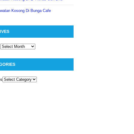
watan Kosong Di Bunga Cafe
IVES
GORIES
es