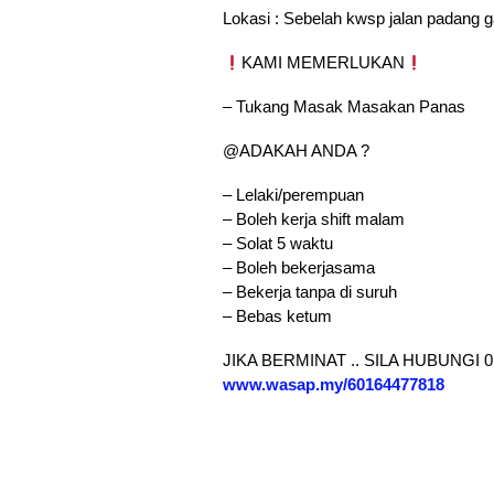
Lokasi : Sebelah kwsp jalan padang 
KAMI MEMERLUKAN
– Tukang Masak Masakan Panas
@ADAKAH ANDA ?
– Lelaki/perempuan
– Boleh kerja shift malam
– Solat 5 waktu
– Boleh bekerjasama
– Bekerja tanpa di suruh
– Bebas ketum
JIKA BERMINAT .. SILA HUBUNGI 0
www.wasap.my/60164477818