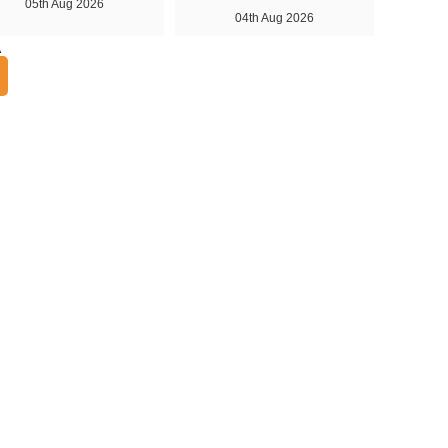
05th Aug 2026
04th Aug 2026
A