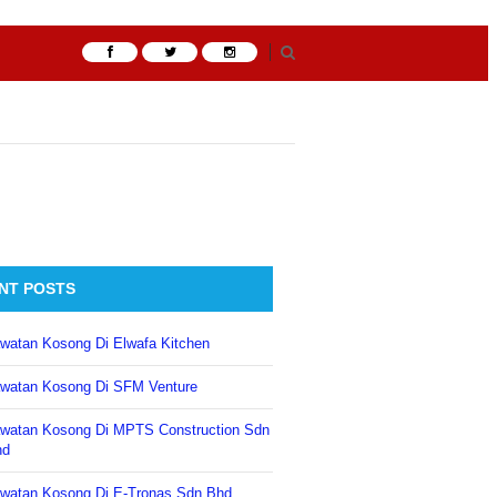
NT POSTS
watan Kosong Di Elwafa Kitchen
watan Kosong Di SFM Venture
watan Kosong Di MPTS Construction Sdn
hd
watan Kosong Di E-Tronas Sdn Bhd