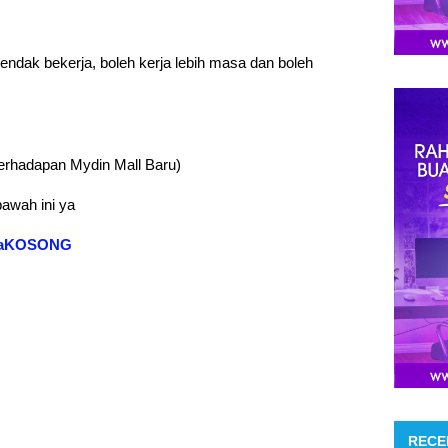
ndak bekerja, boleh kerja lebih masa dan boleh
erhadapan Mydin Mall Baru)
bawah ini ya
erjaKOSONG
RECE