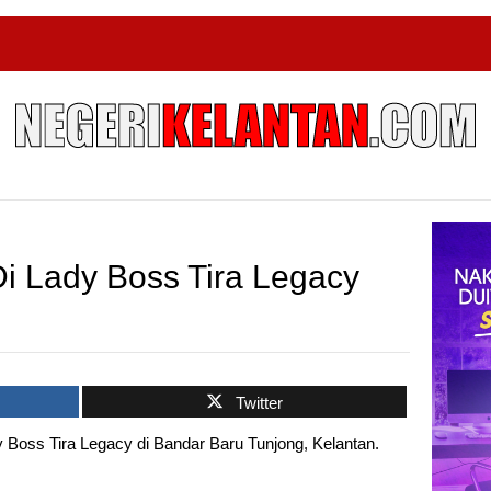
i Lady Boss Tira Legacy
Twitter
s Tira Legacy di Bandar Baru Tunjong, Kelantan.