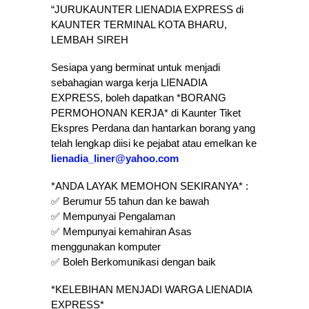
“JURUKAUNTER LIENADIA EXPRESS di
KAUNTER TERMINAL KOTA BHARU,
LEMBAH SIREH
Sesiapa yang berminat untuk menjadi
sebahagian warga kerja LIENADIA
EXPRESS, boleh dapatkan *BORANG
PERMOHONAN KERJA* di Kaunter Tiket
Ekspres Perdana dan hantarkan borang yang
telah lengkap diisi ke pejabat atau emelkan ke
lienadia_liner@yahoo.com
*ANDA LAYAK MEMOHON SEKIRANYA* :
✅ Berumur 55 tahun dan ke bawah
✅ Mempunyai Pengalaman
✅ Mempunyai kemahiran Asas
menggunakan komputer
✅ Boleh Berkomunikasi dengan baik
*KELEBIHAN MENJADI WARGA LIENADIA
EXPRESS*