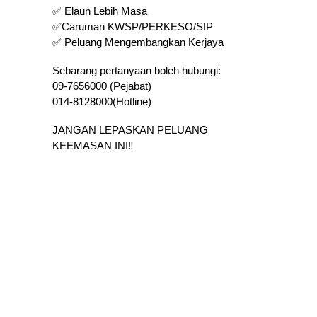
✅ Elaun Lebih Masa
✅Caruman KWSP/PERKESO/SIP
✅ Peluang Mengembangkan Kerjaya
Sebarang pertanyaan boleh hubungi:
09-7656000 (Pejabat)
014-8128000(Hotline)
JANGAN LEPASKAN PELUANG
KEEMASAN INI‼️