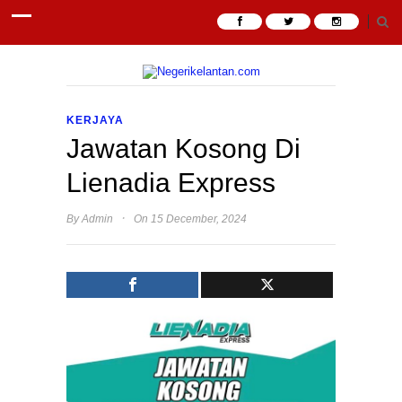
KERJAYA
Jawatan Kosong Di
Lienadia Express
·
By
Admin
On 15 December, 2024