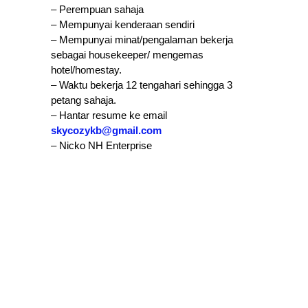
– Perempuan sahaja
– Mempunyai kenderaan sendiri
– Mempunyai minat/pengalaman bekerja
sebagai housekeeper/ mengemas
hotel/homestay.
– Waktu bekerja 12 tengahari sehingga 3
petang sahaja.
– Hantar resume ke email
skycozykb@gmail.com
– Nicko NH Enterprise