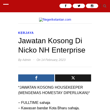
KERJAYA
Jawatan Kosong Di
Nicko NH Enterprise
·
By
Admin
On 14 February, 2023
*JAWATAN KOSONG HOUSEKEEPER
(MENGEMAS HOMESTAY DIPERLUKAN)*
– FULLTIME sahaja
– Kawasan bandar Kota Bharu sahaja.