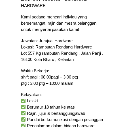
HARDWARE
Kami sedang mencari individu yang
bersemangat, rajin dan mesra pelanggan
untuk menyertai pasukan kami!
Jawatan: Jurujual Hardware
Lokasi: Rambutan Rendang Hardware
Lot 557 Kg rambutan Rendang , Jalan Panji ,
16100 Kota Bharu , Kelantan
Waktu Bekerja:
shift pagi : 08.00pagi – 3.00 ptg
ptg : 3:00 ptg – 10:00 malam
Kelayakan:
Lelaki
Berumur 18 tahun ke atas
Rajin, jujur & bertanggungjawab
Pandai berkomunikasi dengan pelanggan
Pengalaman dalam bidang hardware