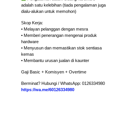
adalah satu kelebihan (tiada pengalaman juga
dialu-alukan untuk memohon)
Skop Kerja:
• Melayan pelanggan dengan mesra
• Memberi penerangan mengenai produk
hardware
• Menyusun dan memastikan stok sentiasa
kemas
• Membantu urusan jualan di kaunter
Gaji Basic + Komisyen + Overtime
Berminat? Hubungi / WhatsApp: 0126334980
https://wa.me/60126334980