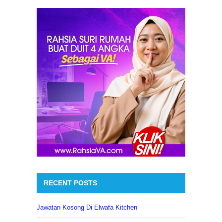
RECENT POSTS
Jawatan Kosong Di Elwafa Kitchen