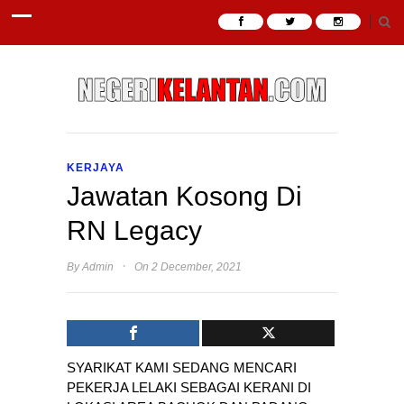
KERJAYA
Jawatan Kosong Di
RN Legacy
·
By
Admin
On 2 December, 2021
SYARIKAT KAMI SEDANG MENCARI
PEKERJA LELAKI SEBAGAI KERANI DI