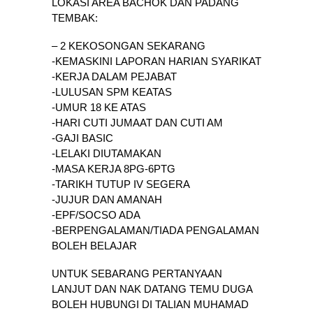
LOKASI AREA BACHOK DAN PADANG
TEMBAK:
– 2 KEKOSONGAN SEKARANG
-KEMASKINI LAPORAN HARIAN SYARIKAT
-KERJA DALAM PEJABAT
-LULUSAN SPM KEATAS
-UMUR 18 KE ATAS
-HARI CUTI JUMAAT DAN CUTI AM
-GAJI BASIC
-LELAKI DIUTAMAKAN
-MASA KERJA 8PG-6PTG
-TARIKH TUTUP IV SEGERA
-JUJUR DAN AMANAH
-EPF/SOCSO ADA
-BERPENGALAMAN/TIADA PENGALAMAN
BOLEH BELAJAR
UNTUK SEBARANG PERTANYAAN
LANJUT DAN NAK DATANG TEMU DUGA
BOLEH HUBUNGI DI TALIAN MUHAMAD