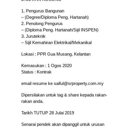
1. Pengurus Bangunan
– (Degree/Diploma Peng. Hartanah)
2. Penolong Pengurus
– (Diploma Peng. Hartanah/Sijil INSPEN)
3. Juruteknik
– Sijil Kemahiran Elektrikal/Mekanikal
Lokasi : PPR Gua Musang, Kelantan
Kemasukan : 1 Ogos 2020
Status : Kontrak
email resume ke saiful@srproperty.com.my
Dipersilakan untuk tag & share kepada rakan-
rakan anda.
Tarikh TUTUP 28 Julai 2019
Senarai pendek akan dipanggil untuk urusan