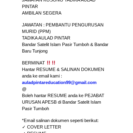
PINTAR
AMBILAN SEGERA
JAWATAN : PEMBANTU PENGURUSAN
MURID (PPM)
TADIKA AULAD PINTAR
Bandar Satelit Islam Pasir Tumboh & Bandar
Baru Tunjong
BERMINAT
Hantar RESUME & SALINAN DOKUMEN
anda ke email kami :
auladpintareducation99@gmail.com
@
Boleh hantar RESUME anda ke PEJABAT
URUSAN APESB di Bandar Satelit Islam
Pasir Tumboh
*Email salinan dokumen seperti berikut:
✓ COVER LETTER