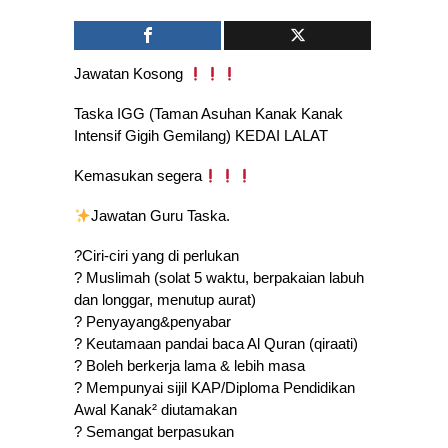
Jawatan Kosong
Taska IGG (Taman Asuhan Kanak Kanak
Intensif Gigih Gemilang) KEDAI LALAT
Kemasukan segera
Jawatan Guru Taska.
?Ciri-ciri yang di perlukan
? Muslimah (solat 5 waktu, berpakaian labuh
dan longgar, menutup aurat)
? Penyayang&penyabar
? Keutamaan pandai baca Al Quran (qiraati)
? Boleh berkerja lama & lebih masa
? Mempunyai sijil KAP/Diploma Pendidikan
Awal Kanak² diutamakan
? Semangat berpasukan