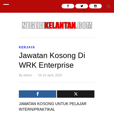
KERJAYA
Jawatan Kosong Di
WRK Enterprise
·
By
Admin
On 21 April, 2025
JAWATAN KOSONG UNTUK PELAJAR
INTERN/PRAKTIKAL