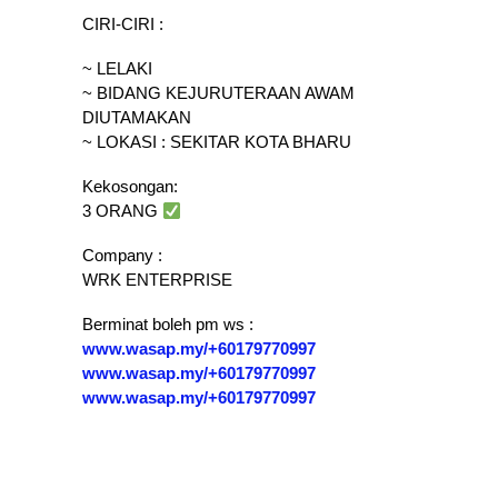
CIRI-CIRI :
~ LELAKI
~ BIDANG KEJURUTERAAN AWAM
DIUTAMAKAN
~ LOKASI : SEKITAR KOTA BHARU
Kekosongan:
3 ORANG
Company :
WRK ENTERPRISE
Berminat boleh pm ws :
www.wasap.my/+60179770997
www.wasap.my/+60179770997
www.wasap.my/+60179770997