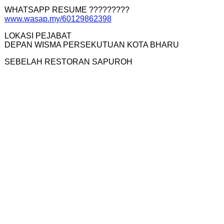
WHATSAPP RESUME ?????????
www.wasap.my/60129862398
LOKASI PEJABAT
DEPAN WISMA PERSEKUTUAN KOTA BHARU
SEBELAH RESTORAN SAPUROH