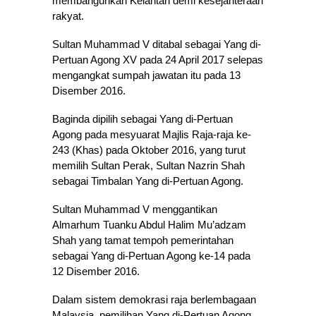
membangunkan Kelantan demi kesejahteraan
rakyat.
Sultan Muhammad V ditabal sebagai Yang di-
Pertuan Agong XV pada 24 April 2017 selepas
mengangkat sumpah jawatan itu pada 13
Disember 2016.
Baginda dipilih sebagai Yang di-Pertuan
Agong pada mesyuarat Majlis Raja-raja ke-
243 (Khas) pada Oktober 2016, yang turut
memilih Sultan Perak, Sultan Nazrin Shah
sebagai Timbalan Yang di-Pertuan Agong.
Sultan Muhammad V menggantikan
Almarhum Tuanku Abdul Halim Mu’adzam
Shah yang tamat tempoh pemerintahan
sebagai Yang di-Pertuan Agong ke-14 pada
12 Disember 2016.
Dalam sistem demokrasi raja berlembagaan
Malaysia, pemilihan Yang di-Pertuan Agong