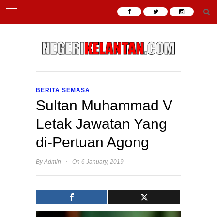
BERITA SEMASA
Sultan Muhammad V
Letak Jawatan Yang
di-Pertuan Agong
·
By
Admin
On 6 January, 2019