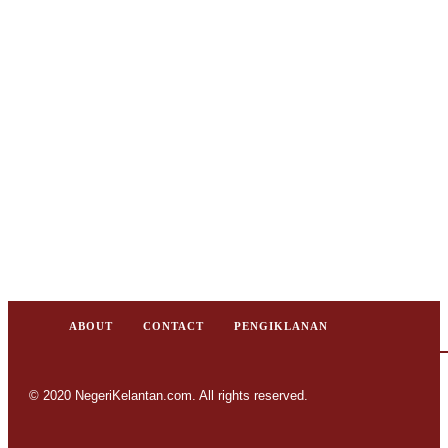
ABOUT
CONTACT
PENGIKLANAN
© 2020 NegeriKelantan.com. All rights reserved.