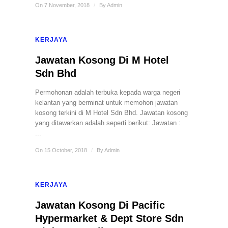
On 7 November, 2018
/
By
Admin
KERJAYA
Jawatan Kosong Di M Hotel
Sdn Bhd
Permohonan adalah terbuka kepada warga negeri
kelantan yang berminat untuk memohon jawatan
kosong terkini di M Hotel Sdn Bhd. Jawatan kosong
yang ditawarkan adalah seperti berikut: Jawatan :
...
On 15 October, 2018
/
By
Admin
KERJAYA
Jawatan Kosong Di Pacific
Hypermarket & Dept Store Sdn