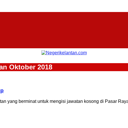
an Oktober 2018
op
n yang berminat untuk mengisi jawatan kosong di Pasar Raya 