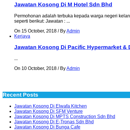
Jawatan Kosong Di M Hotel Sdn Bhd
Permohonan adalah terbuka kepada warga negeri kelant
seperti berikut: Jawatan : ...
On 15 October, 2018
/
By
Admin
Kerjaya
Jawatan Kosong Di Pacific Hypermarket & 
...
On 10 October, 2018
/
By
Admin
Recent Posts
Jawatan Kosong Di Elwafa Kitchen
Jawatan Kosong Di SFM Venture
Jawatan Kosong Di MPTS Construction Sdn Bhd
Jawatan Kosong Di E-Tronas Sdn Bhd
Jawatan Kosong Di Bunga Cafe