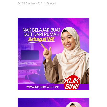
On 15 October, 2018
/
By
Admin