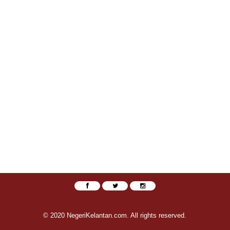
© 2020 NegeriKelantan.com. All rights reserved.