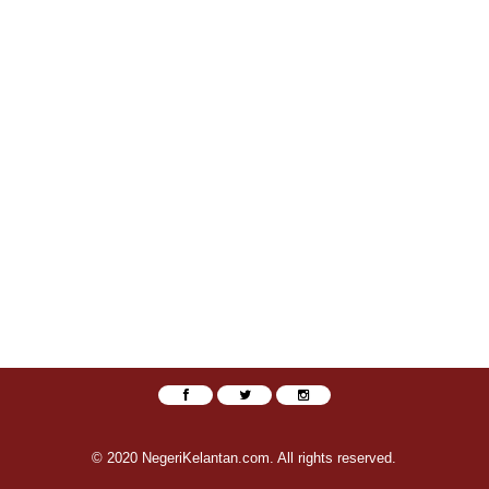
© 2020 NegeriKelantan.com. All rights reserved.