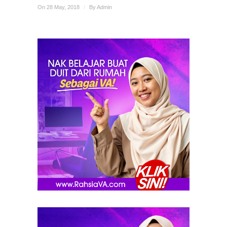
On 28 May, 2018
/
By
Admin