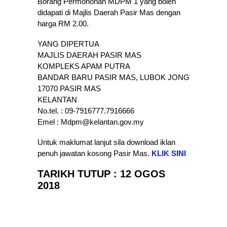
Borang Permohonan MDPM 1 yang boleh
didapati di Majlis Daerah Pasir Mas dengan
harga RM 2.00.
YANG DIPERTUA
MAJLIS DAERAH PASIR MAS
KOMPLEKS APAM PUTRA
BANDAR BARU PASIR MAS, LUBOK JONG
17070 PASIR MAS
KELANTAN
No.tel. : 09-7916777.7916666
Emel : Mdpm@kelantan.gov.my
Untuk maklumat lanjut sila download iklan
penuh jawatan kosong Pasir Mas.
KLIK SINI
TARIKH TUTUP : 12 OGOS
2018