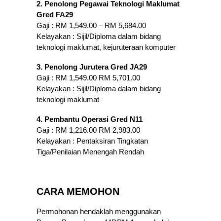
2. Penolong Pegawai Teknologi Maklumat
Gred FA29
Gaji : RM 1,549.00 – RM 5,684.00
Kelayakan : Sijil/Diploma dalam bidang
teknologi maklumat, kejuruteraan komputer
3. Penolong Jurutera Gred JA29
Gaji : RM 1,549.00 RM 5,701.00
Kelayakan : Sijil/Diploma dalam bidang
teknologi maklumat
4. Pembantu Operasi Gred N11
Gaji : RM 1,216.00 RM 2,983.00
Kelayakan : Pentaksiran Tingkatan
Tiga/Penilaian Menengah Rendah
CARA MEMOHON
Permohonan hendaklah menggunakan