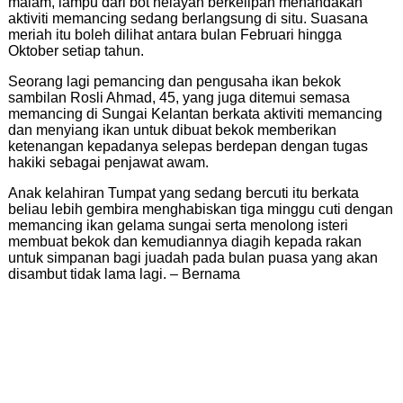
malam, lampu dari bot nelayan berkelipan menandakan
aktiviti memancing sedang berlangsung di situ. Suasana
meriah itu boleh dilihat antara bulan Februari hingga
Oktober setiap tahun.
Seorang lagi pemancing dan pengusaha ikan bekok
sambilan Rosli Ahmad, 45, yang juga ditemui semasa
memancing di Sungai Kelantan berkata aktiviti memancing
dan menyiang ikan untuk dibuat bekok memberikan
ketenangan kepadanya selepas berdepan dengan tugas
hakiki sebagai penjawat awam.
Anak kelahiran Tumpat yang sedang bercuti itu berkata
beliau lebih gembira menghabiskan tiga minggu cuti dengan
memancing ikan gelama sungai serta menolong isteri
membuat bekok dan kemudiannya diagih kepada rakan
untuk simpanan bagi juadah pada bulan puasa yang akan
disambut tidak lama lagi. – Bernama