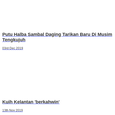
Putu Halba Sambal Daging Tarikan Baru Di Musim
Tengkujuh
03rd Dec 2019
Kuih Kelantan 'berkahwin'
13th Nov 2019