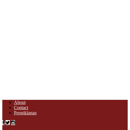
About
Contact
Pengiklanan