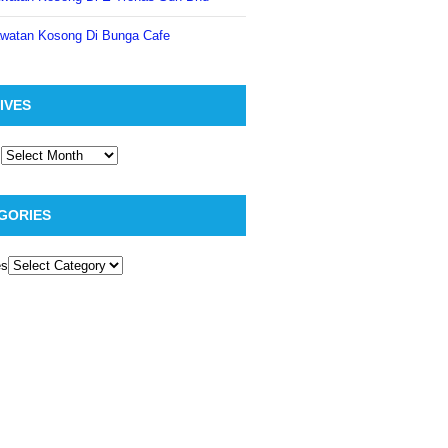
watan Kosong Di Bunga Cafe
IVES
GORIES
es