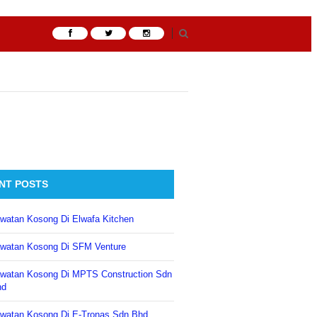
NT POSTS
watan Kosong Di Elwafa Kitchen
watan Kosong Di SFM Venture
watan Kosong Di MPTS Construction Sdn
hd
watan Kosong Di E-Tronas Sdn Bhd