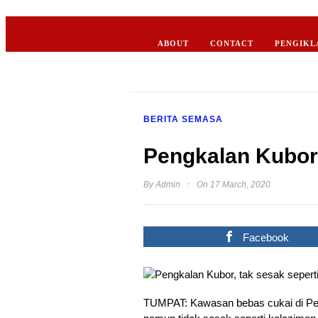
ABOUT
CONTACT
PENGIKL
BERITA SEMASA
Pengkalan Kubor,
·
By
Admin
On 17 March, 2020
Facebook
TUMPAT: Kawasan bebas cukai di Pengk