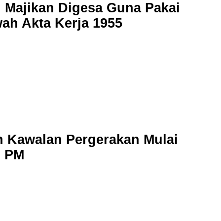
, Majikan Digesa Guna Pakai
ah Akta Kerja 1955
h Kawalan Pergerakan Mulai
- PM