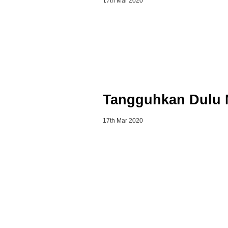
17th Mar 2020
Tangguhkan Dulu 
17th Mar 2020