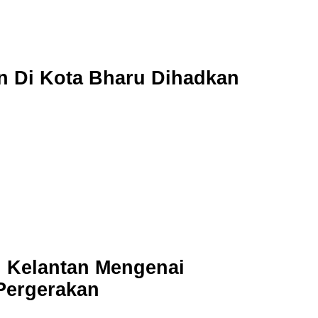
n Di Kota Bharu Dihadkan
n Kelantan Mengenai
Pergerakan