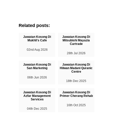
Related posts:
Jawatan Kosong Di
Jawatan Kosong Di
Mukhli's Cafe
Mitsubishi Mayazia
Cartrade
02nd Aug 2026
28th Jul 2026
Jawatan Kosong Di
Jawatan Kosong Di
San Marketing
Hilwan Madani Quranic
Centre
06th Jun 2026
18th Dec 2025
Jawatan Kosong Di
Jawatan Kosong Di
Azfar Management
Primer Cherang Rehab
Services
16th Oct 2025
04th Dec 2025