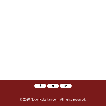
© 2020 NegeriKelantan.com. All rights reserved.