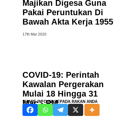
Majikan Digesa Guna
Pakai Peruntukan Di
Bawah Akta Kerja 1955
17th Mar 2020
COVID-19: Perintah
Kawalan Pergerakan
Mulai 18 Hingga 31
Mac - PM
SHARE INFO INI KEPADA RAKAN ANDA
16th Mar 2020