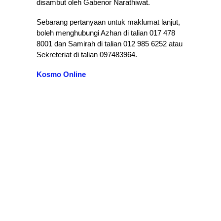
disambut oleh Gabenor Narathiwat.
Sebarang pertanyaan untuk maklumat lanjut,
boleh menghubungi Azhan di talian 017 478
8001 dan Samirah di talian 012 985 6252 atau
Sekreteriat di talian 097483964.
Kosmo Online