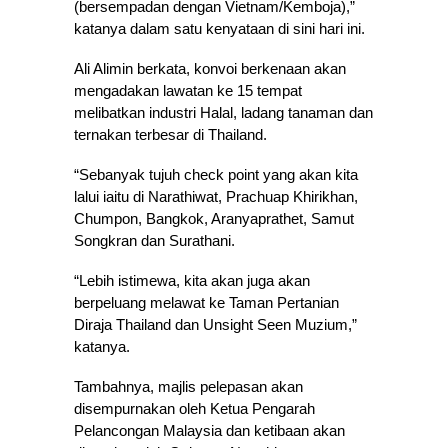
(bersempadan dengan Vietnam/Kemboja),”
katanya dalam satu kenyataan di sini hari ini.
Ali Alimin berkata, konvoi berkenaan akan
mengadakan lawatan ke 15 tempat
melibatkan industri Halal, ladang tanaman dan
ternakan terbesar di Thailand.
“Sebanyak tujuh check point yang akan kita
lalui iaitu di Narathiwat, Prachuap Khirikhan,
Chumpon, Bangkok, Aranyaprathet, Samut
Songkran dan Surathani.
“Lebih istimewa, kita akan juga akan
berpeluang melawat ke Taman Pertanian
Diraja Thailand dan Unsight Seen Muzium,”
katanya.
Tambahnya, majlis pelepasan akan
disempurnakan oleh Ketua Pengarah
Pelancongan Malaysia dan ketibaan akan