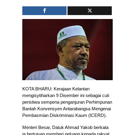
KOTA BHARU: Kerajaan Kelantan
mengisytiharkan 9 Disember ini sebagai cuti
peristiwa sempena penganjuran Perhimpunan
Bantah Konvensyen Antarabangsa Mengenai
Pembasmian Diskriminasi Kaum (ICERD).
Menteri Besar, Datuk Ahmad Yakob berkata
ia bertujuan memberi peluang kepada rakyat