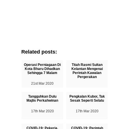
Related posts:
Operasi Perniagaan Di
Titah Rasmi Sultan
Kota Bharu Dihadkan
Kelantan Mengenai
Sehingga 7 Malam
Perintah Kawalan
Pergerakan
21st Mar 2020
17th Mar 2020
Tangguhkan Dulu
Pengkalan Kubor, Tak
Majlis Perkahwinan
Sesak Seperti Selalu
17th Mar 2020
17th Mar 2020
COVID-19: Pekerja,
COVID-19: Perintah