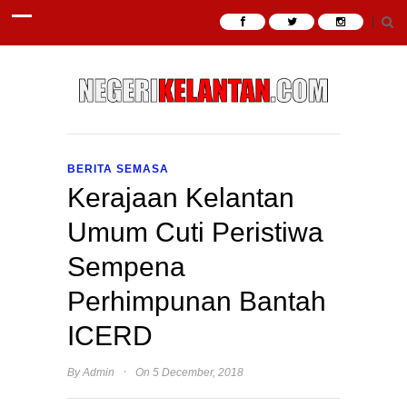
BERITA SEMASA
Kerajaan Kelantan
Umum Cuti Peristiwa
Sempena
Perhimpunan Bantah
ICERD
·
By
Admin
On 5 December, 2018