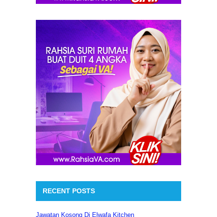
RECENT POSTS
Jawatan Kosong Di Elwafa Kitchen