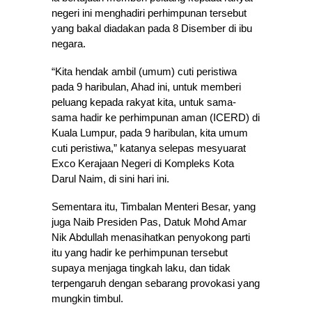
negeri ini menghadiri perhimpunan tersebut
yang bakal diadakan pada 8 Disember di ibu
negara.
“Kita hendak ambil (umum) cuti peristiwa
pada 9 haribulan, Ahad ini, untuk memberi
peluang kepada rakyat kita, untuk sama-
sama hadir ke perhimpunan aman (ICERD) di
Kuala Lumpur, pada 9 haribulan, kita umum
cuti peristiwa,” katanya selepas mesyuarat
Exco Kerajaan Negeri di Kompleks Kota
Darul Naim, di sini hari ini.
Sementara itu, Timbalan Menteri Besar, yang
juga Naib Presiden Pas, Datuk Mohd Amar
Nik Abdullah menasihatkan penyokong parti
itu yang hadir ke perhimpunan tersebut
supaya menjaga tingkah laku, dan tidak
terpengaruh dengan sebarang provokasi yang
mungkin timbul.