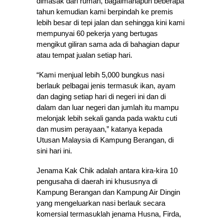
dimasak dari rumah, bagaimanapun beberapa
tahun kemudian kami berpindah ke premis
lebih besar di tepi jalan dan sehingga kini kami
mempu­nyai 60 pekerja yang bertugas
mengikut giliran sama ada di bahagian dapur
atau tempat jualan setiap hari.
“Kami menjual lebih 5,000 bungkus nasi
berlauk pelbagai jenis termasuk ikan, ayam
dan daging setiap hari di negeri ini dan di
dalam dan luar negeri dan jumlah itu mampu
melonjak lebih sekali ganda pada waktu cuti
dan musim perayaan,” katanya kepada
Utusan Malaysia di Kampung Berangan, di
sini hari ini.
Jenama Kak Chik adalah antara kira-kira 10
pengusaha di daerah ini khususnya di
Kampung Berangan dan Kampung Air Dingin
yang mengeluarkan nasi berlauk secara
komersial termasuklah jenama Husna, Firda,