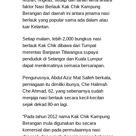
faktor Nasi Berlauk Kak Chik Kampung
Berangan dari daerah ini antara jenama nasi
berlauk yang popular sama ada dalam atau
luar Kelantan.
Setiap malam, le­bih 2,000 bungkus nasi
berlauk Kak Chik dibawa dari Tumpat
merentas Banjaran Titiwangsa supaya
penduduk di Selangor dan Kuala Lumpur
dapat menikmatinya semasa bersarapan.
Pengurusnya, Abdul Aziz Mat Salleh berkata,
perniagaan itu dimiliki ibunya, Che Halimah
Che Ahmad, 62, yang sebenarnya sudah
menjaja nasi berlauk secara kecil-kecilan
sejak dekad 80-an lagi.
“Pada tahun 2012 nama Kak Chik Kampung
Berangan mula digunakan ibu secara
komersial dan pada permulaannya nasi