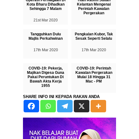
Operasi Perniagaan Di
Titah Rasmi Sultan
Kota Bharu Dihadkan
Kelantan Mengenai
Sehingga 7 Malam
Perintah Kawalan
Pergerakan
21st Mar 2020
17th Mar 2020
Tangguhkan Dulu
Pengkalan Kubor, Tak
Majlis Perkahwinan
Sesak Seperti Selalu
17th Mar 2020
17th Mar 2020
COVID-19: Pekerja,
COVID-19: Perintah
Majikan Digesa Guna
Kawalan Pergerakan
Pakai Peruntukan Di
Mulai 18 Hingga 31
Bawah Akta Kerja
Mac - PM
1955
16th Mar 2020
SHARE INFO INI KEPADA RAKAN ANDA
17th Mar 2020