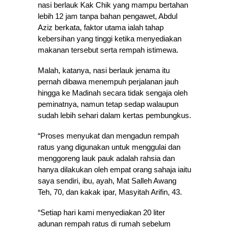
nasi berlauk Kak Chik yang mampu bertahan
lebih 12 jam tanpa bahan pengawet, Abdul
Aziz berkata, faktor utama ialah tahap
kebersihan yang tinggi ketika menyediakan
makanan tersebut serta rempah istimewa.
Malah, katanya, nasi berlauk jenama itu
pernah dibawa menempuh perjalanan jauh
hingga ke Madinah secara tidak sengaja oleh
peminatnya, namun tetap sedap walaupun
sudah lebih sehari dalam kertas pembungkus.
“Proses menyukat dan mengadun rempah
ratus yang digunakan untuk menggulai dan
menggoreng lauk pauk adalah rahsia dan
hanya dilakukan oleh empat orang sahaja iaitu
saya sendiri, ibu, ayah, Mat Salleh Awang
Teh, 70, dan kakak ipar, Masyitah Arifin, 43.
“Setiap hari kami menyediakan 20 liter
adunan rempah ratus di rumah sebelum