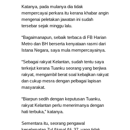
Katanya, pada mulanya dia tidak
mempercayai perkara itu kerana khabar angin
mengenai peletakan jawatan ini sudah
tersebar sejak minggu lalu.
“Bagaimanapun, sebaik terbaca di FB Harian
Metro dan BH berserta kenyataan rasmi dari
Istana Negara, saya mula mempercayainya.
“Sebagai rakyat Kelantan, sudah tentu saya
terkejut kerana Tuanku seorang yang berjiwa
rakyat, mengambil berat soal kebajikan rakyat
dan cukup mesra dengan pelbagai lapisan
masyarakat.
“Biarpun sedih dengan keputusan Tuanku,
rakyat Kelantan perlu menerimanya dengan
hati terbuka,” katanya.
Sementara itu, seorang pengawal
keselamatan Zul Akmal Ali, 37, yang tidak