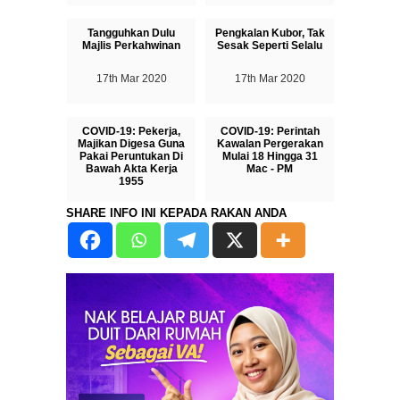
17th Mar 2020
Tangguhkan Dulu
Pengkalan Kubor, Tak
Majlis Perkahwinan
Sesak Seperti Selalu
17th Mar 2020
17th Mar 2020
COVID-19: Pekerja,
COVID-19: Perintah
Majikan Digesa Guna
Kawalan Pergerakan
Pakai Peruntukan Di
Mulai 18 Hingga 31
Bawah Akta Kerja
Mac - PM
1955
16th Mar 2020
SHARE INFO INI KEPADA RAKAN ANDA
17th Mar 2020