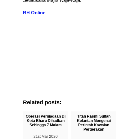
Setiausaha Majlis Raja-Raja.
BH Online
Related posts:
Operasi Perniagaan Di
Titah Rasmi Sultan
Kota Bharu Dihadkan
Kelantan Mengenai
Sehingga 7 Malam
Perintah Kawalan
Pergerakan
21st Mar 2020