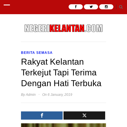
BERITA SEMASA
Rakyat Kelantan
Terkejut Tapi Terima
Dengan Hati Terbuka
·
By
Admin
On 6 January, 2019