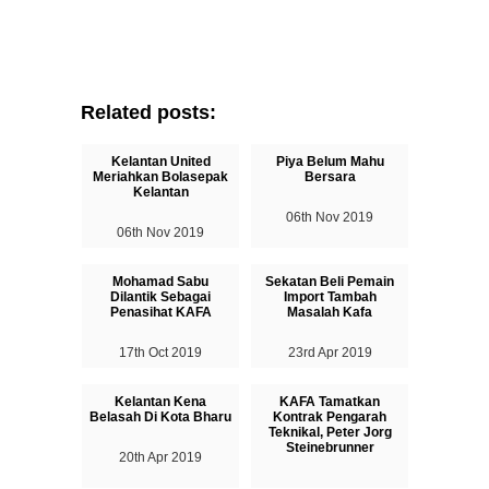
Related posts:
Kelantan United
Piya Belum Mahu
Meriahkan Bolasepak
Bersara
Kelantan
06th Nov 2019
06th Nov 2019
Mohamad Sabu
Sekatan Beli Pemain
Dilantik Sebagai
Import Tambah
Penasihat KAFA
Masalah Kafa
17th Oct 2019
23rd Apr 2019
Kelantan Kena
KAFA Tamatkan
Belasah Di Kota Bharu
Kontrak Pengarah
Teknikal, Peter Jorg
Steinebrunner
20th Apr 2019
16th Apr 2019